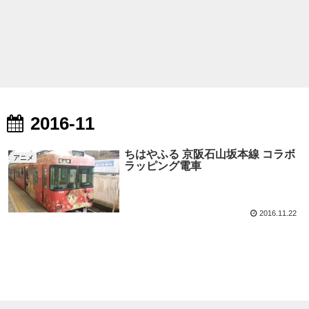
2016-11
ちはやふる 京阪石山坂本線 コラボ
アニメ
ラッピング電車
2016.11.22