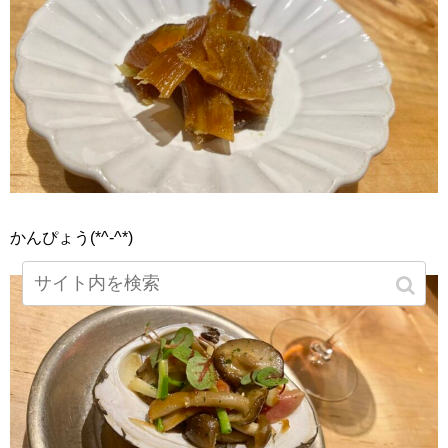
かんぴょう(*^-^*)