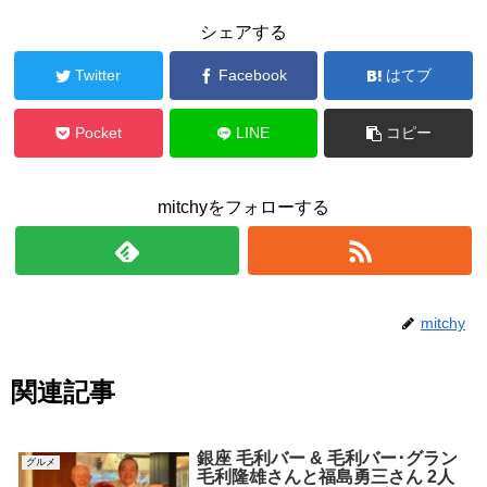
シェアする
Twitter
Facebook
はてブ
Pocket
LINE
コピー
mitchyをフォローする
mitchy
関連記事
銀座 毛利バー & 毛利バー･グラン
グルメ
毛利隆雄さんと福島勇三さん 2人