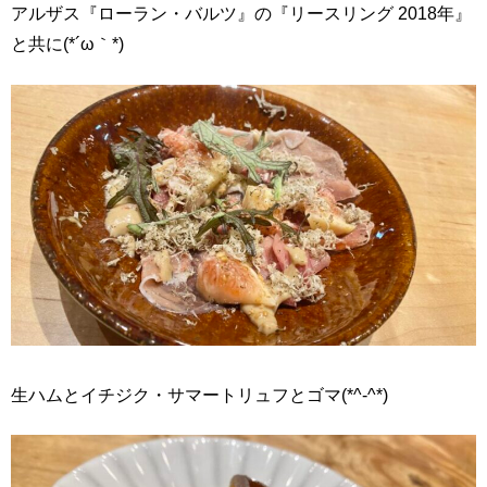
アルザス『ローラン・バルツ』の『リースリング 2018年』
と共に(*´ω｀*)
生ハムとイチジク・サマートリュフとゴマ(*^-^*)