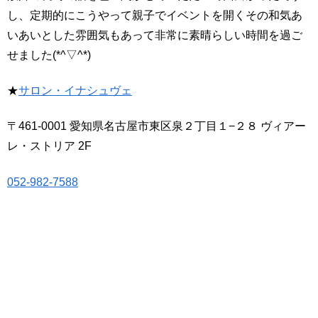
し、定期的にこうやって親子でイベントを開くその和気あ
いあいとした雰囲気もあって非常に素晴らしい時間を過ご
せました(*^▽^*)
★
サロン・イナシュヴェ
〒461-0001 愛知県名古屋市東区泉２丁目１−２８ ヴィアー
レ・ストリア 2F
052-982-7588