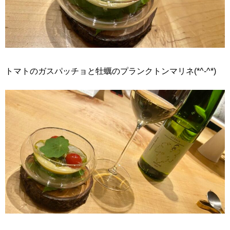
トマトのガスパッチョと牡蠣のプランクトンマリネ(*^-^*)