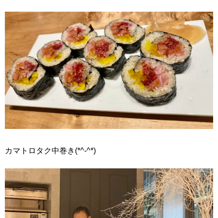
カマトロタク中巻き(*^-^*)