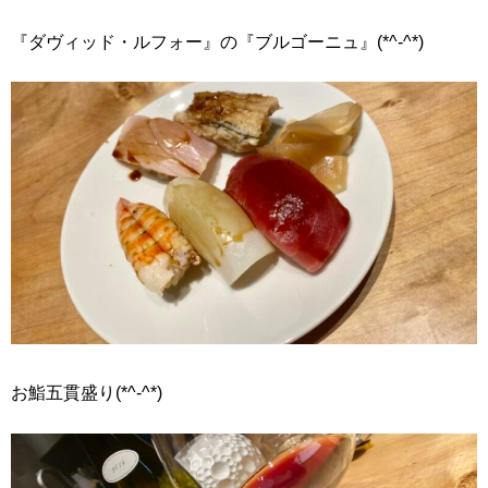
『ダヴィッド・ルフォー』の『ブルゴーニュ』(*^-^*)
お鮨五貫盛り(*^-^*)