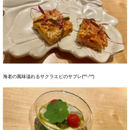
海老の風味溢れるサクラエビのサブレ(*^-^*)