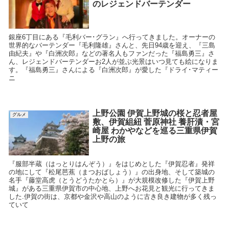
のレジェンドバーテンダー
銀座6丁目にある『毛利バー･グラン』へ行ってきました。オーナーの
世界的なバーテンダー『毛利隆雄』さんと、先日94歳を迎え、『三島
由紀夫』や『白洲次郎』などの著名人もファンだった『福島勇三』さ
ん、レジェンドバーテンダーお2人が並ぶ光景はいつ見ても絵になりま
す。『福島勇三』さんによる『白洲次郎』が愛した『ドライ･マティー
ニ
上野公園 伊賀上野城の桜と忍者屋
グルメ
敷、伊賀組紐 菅原神社 養肝漬・宮
崎屋 わかやなどを巡る三重県伊賀
上野の旅
『服部半蔵（はっとりはんぞう）』をはじめとした『伊賀忍者』発祥
の地にして『松尾芭蕉（まつおばしょう）』の出身地、そして築城の
名手『藤堂高虎（とうどうたかとら）』が大規模改修した『伊賀上野
城』がある三重県伊賀市の中心地、上野へお花見と観光に行ってきま
した.伊賀の街は、京都や金沢や高山のように古き良き建物が多く残っ
ていて