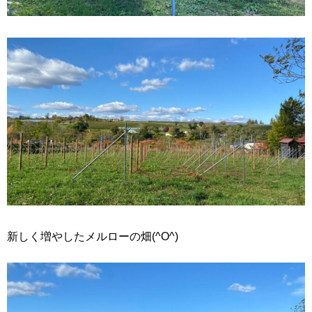
新しく増やしたメルローの畑(^O^)