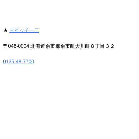
★
ヨイッチー二
〒046-0004 北海道余市郡余市町大川町８丁目３２
0135-48-7700