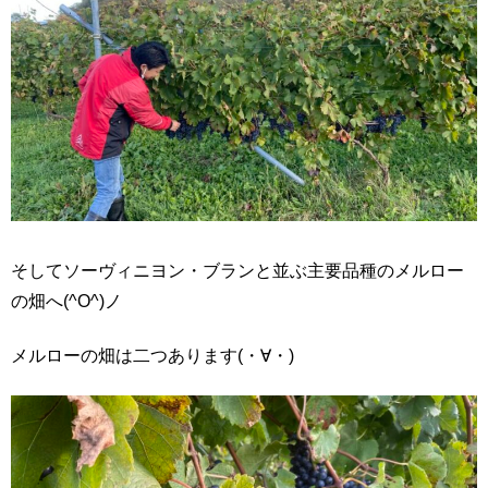
そしてソーヴィニヨン・ブランと並ぶ主要品種のメルロー
の畑へ(^O^)ノ
メルローの畑は二つあります(・∀・)