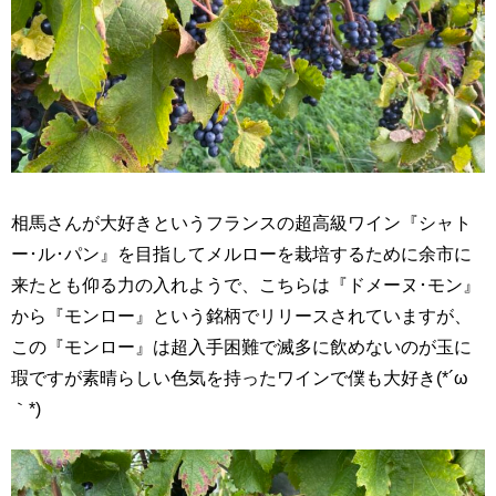
相馬さんが大好きというフランスの超高級ワイン『シャト
ー･ル･パン』を目指してメルローを栽培するために余市に
来たとも仰る力の入れようで、こちらは『ドメーヌ･モン』
から『モンロー』という銘柄でリリースされていますが、
この『モンロー』は超入手困難で滅多に飲めないのが玉に
瑕ですが素晴らしい色気を持ったワインで僕も大好き(*´ω
｀*)