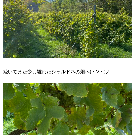
続いてまた少し離れたシャルドネの畑へ(・∀・)ノ