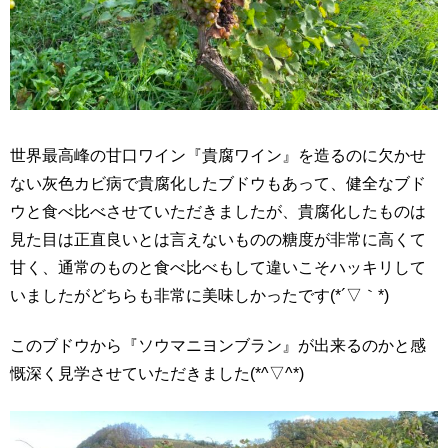
世界最高峰の甘口ワイン『貴腐ワイン』を造るのに欠かせ
ない灰色カビ病で貴腐化したブドウもあって、健全なブド
ウと食べ比べさせていただきましたが、貴腐化したものは
見た目は正直良いとは言えないものの糖度が非常に高くて
甘く、通常のものと食べ比べもして違いこそハッキリして
いましたがどちらも非常に美味しかったです(*´▽｀*)
このブドウから『ソウマニヨンブラン』が出来るのかと感
慨深く見学させていただきました(*^▽^*)