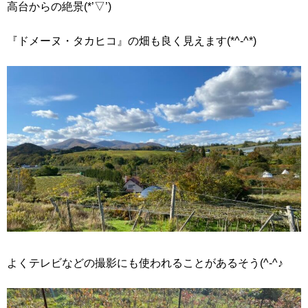
高台からの絶景(*’▽’)
『ドメーヌ・タカヒコ』の畑も良く見えます(*^-^*)
よくテレビなどの撮影にも使われることがあるそう(^-^♪