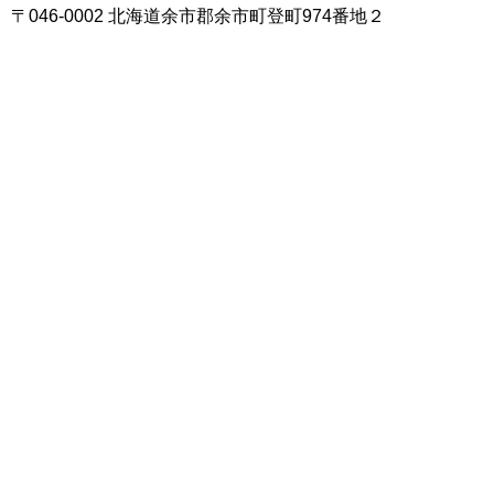
〒046-0002 北海道余市郡余市町登町974番地２