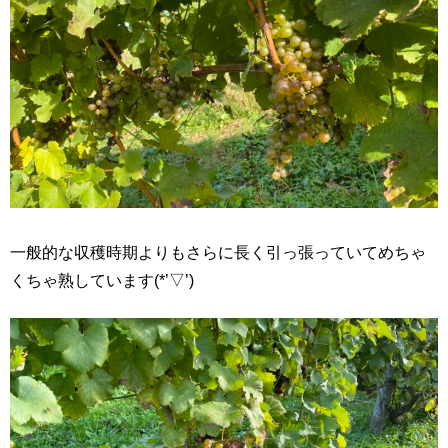
一般的な収穫時期よりもさらに長く引っ張っていてめちゃ
くちゃ熟しています(*’▽’)