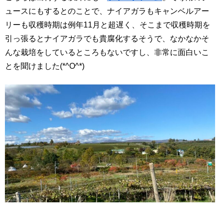
ュースにもするとのことで、ナイアガラもキャンベルアー
リーも収穫時期は例年11月と超遅く、そこまで収穫時期を
引っ張るとナイアガラでも貴腐化するそうで、なかなかそ
んな栽培をしているところもないですし、非常に面白いこ
とを聞けました(*^O^*)