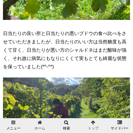
日当たりの良い所と日当たりの悪いブドウの食べ比べをさ
せていただきましたが、日当たりのいい方は当然糖度も高
くて甘く、日当たりが悪い方のシャルドネはまだ酸味が強
く、それ故に病気にもなりにくくて実もとても綺麗な状態
を保っていました(*^-^*)
メニュー
ホーム
検索
トップ
サイドバー