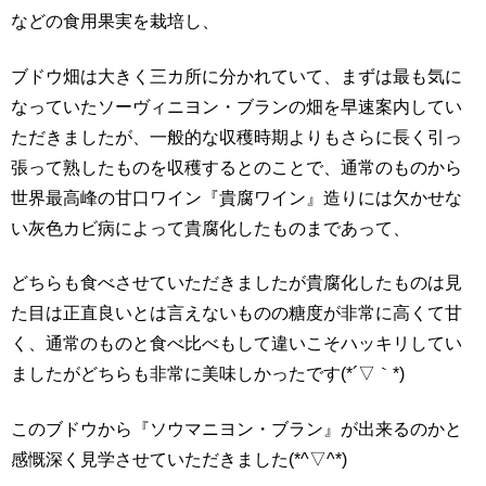
などの食用果実を栽培し、
ブドウ畑は大きく三カ所に分かれていて、まずは最も気に
なっていたソーヴィニヨン・ブランの畑を早速案内してい
ただきましたが、一般的な収穫時期よりもさらに長く引っ
張って熟したものを収穫するとのことで、通常のものから
世界最高峰の甘口ワイン『貴腐ワイン』造りには欠かせな
い灰色カビ病によって貴腐化したものまであって、
どちらも食べさせていただきましたが貴腐化したものは見
た目は正直良いとは言えないものの糖度が非常に高くて甘
く、通常のものと食べ比べもして違いこそハッキリしてい
ましたがどちらも非常に美味しかったです(*´▽｀*)
このブドウから『ソウマニヨン・ブラン』が出来るのかと
感慨深く見学させていただきました(*^▽^*)