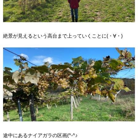
絶景が見えるという高台まで上っていくことに(・∀・)
途中にあるナイアガラの区画(^-^♪