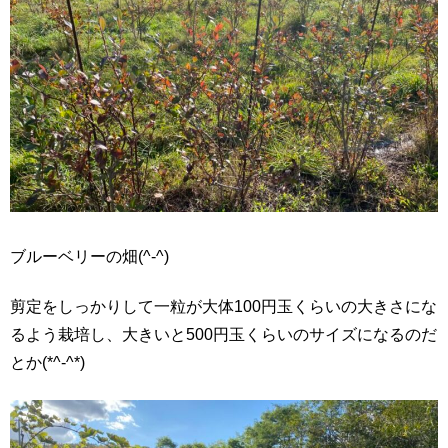
ブルーベリーの畑(^-^)
剪定をしっかりして一粒が大体100円玉くらいの大きさにな
るよう栽培し、大きいと500円玉くらいのサイズになるのだ
とか(*^-^*)