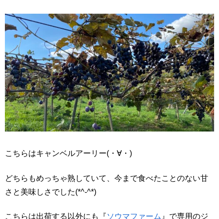
こちらはキャンベルアーリー(・∀・)
どちらもめっちゃ熟していて、今まで食べたことのない甘
さと美味しさでした(*^-^*)
こちらは出荷する以外にも『
ソウマファーム
』で専用のジ