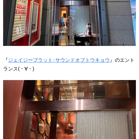
『
ジェイジーブラット･サウンドオブトウキョウ
』のエント
ランス(・∀・)