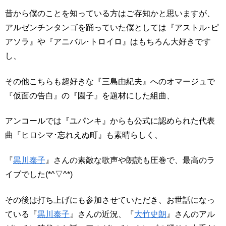
昔から僕のことを知っている方はご存知かと思いますが、
アルゼンチンタンゴを踊っていた僕としては『アストル･ピ
アソラ』や『アニバル･トロイロ』はもちろん大好きです
し、
その他こちらも超好きな『三島由紀夫』へのオマージュで
『仮面の告白』の『園子』を題材にした組曲、
アンコールでは『ユパンキ』からも公式に認められた代表
曲『ヒロシマ･忘れえぬ町』も素晴らしく、
『
黒川泰子
』さんの素敵な歌声や朗読も圧巻で、最高のラ
イブでした(*^▽^*)
その後は打ち上げにも参加させていただき、お世話になっ
ている『
黒川泰子
』さんの近況、『
大竹史朗
』さんのアル