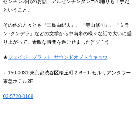
ゼンチン時代のお話、アルゼンチンタンゴの踊りも上手だ
ということ、
その他の方々とも『三島由紀夫』、『寺山修司』、『ミラ
ン･クンデラ』などの文学から中南米の様々な話で大いに盛
り上がって、素敵な時間を過ごせました(*´▽｀*)
★
ジェイジーブラット･サウンドオブトウキョウ
〒150-0031 東京都渋谷区桜丘町２６−１ セルリアンタワー
東急ホテル2F
03-5728-0168