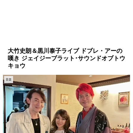
大竹史朗＆黒川泰子ライブ ドブレ・アーの
嘆き ジェイジーブラット･サウンドオブトウ
キョウ
音楽