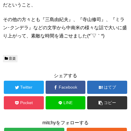
だということ、
その他の方々とも『三島由紀夫』、『寺山修司』、『ミラ
ン･クンデラ』などの文学から中南米の様々な話で大いに盛
り上がって、素敵な時間を過ごせました(*´▽｀*)
音楽
シェアする
Twitter
Facebook
はてブ
Pocket
LINE
コピー
mitchyをフォローする