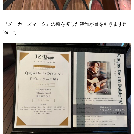
『メーカーズマーク』の樽を模した装飾が目を引きます(*
´ω｀*)