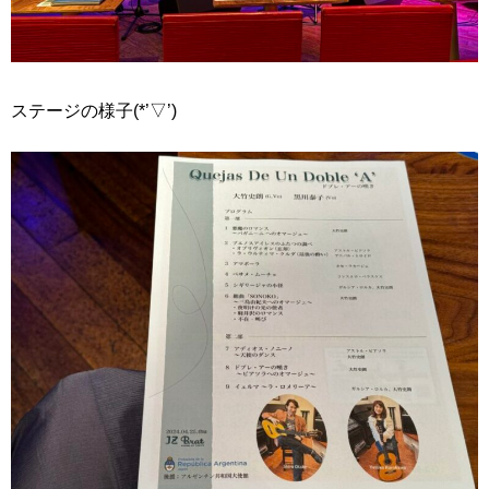
ステージの様子(*’▽’)