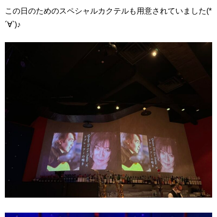
この日のためのスペシャルカクテルも用意されていました(*
´∀`)♪