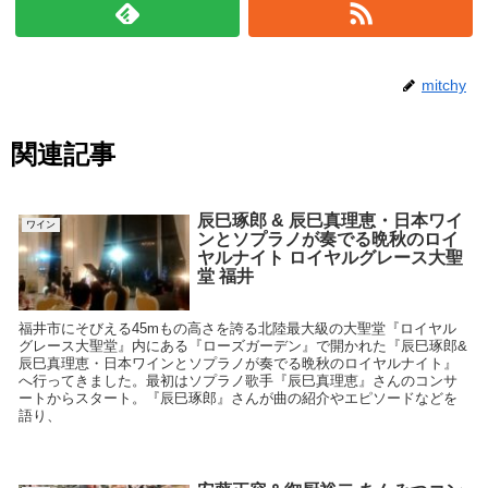
mitchy
関連記事
辰巳琢郎 & 辰巳真理恵・日本ワイ
ワイン
ンとソプラノが奏でる晩秋のロイ
ヤルナイト ロイヤルグレース大聖
堂 福井
福井市にそびえる45mもの高さを誇る北陸最大級の大聖堂『ロイヤル
グレース大聖堂』内にある『ローズガーデン』で開かれた『辰巳琢郎&
辰巳真理恵・日本ワインとソプラノが奏でる晩秋のロイヤルナイト』
へ行ってきました。最初はソプラノ歌手『辰巳真理恵』さんのコンサ
ートからスタート。『辰巳琢郎』さんが曲の紹介やエピソードなどを
語り、