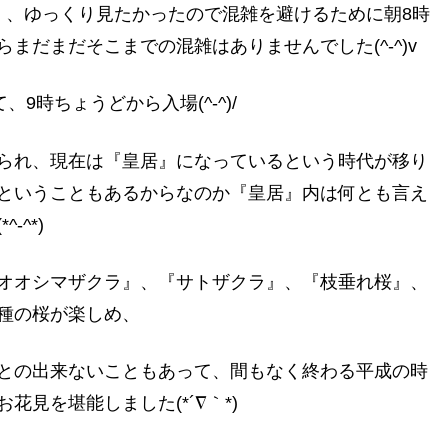
』、ゆっくり見たかったので混雑を避けるために朝8時
まだまだそこまでの混雑はありませんでした(^-^)v
9時ちょうどから入場(^-^)/
られ、現在は『皇居』になっているという時代が移り
ということもあるからなのか『皇居』内は何とも言え
^*)
オオシマザクラ』、『サトザクラ』、『枝垂れ桜』、
種の桜が楽しめ、
との出来ないこともあって、間もなく終わる平成の時
見を堪能しました(*´∇｀*)