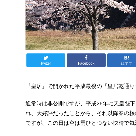
Twitter
Facebook
はてブ
『皇居』で開かれた平成最後の『皇居乾通り
通常時は非公開ですが、平成26年に天皇陛下
れ、大好評だったことから、それ以降春の桜
ですが、この日は空は雲ひとつない快晴で気温も