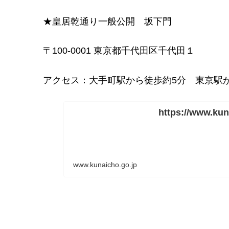
★皇居乾通り一般公開 坂下門
〒100-0001 東京都千代田区千代田１
アクセス：大手町駅から徒歩約5分 東京駅か
https://www.kun
www.kunaicho.go.jp