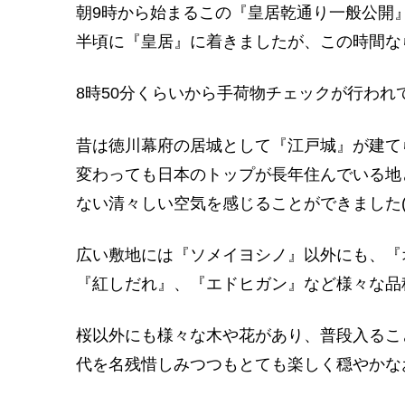
朝9時から始まるこの『皇居乾通り一般公開
半頃に『皇居』に着きましたが、この時間なら
8時50分くらいから手荷物チェックが行われて、
昔は徳川幕府の居城として『江戸城』が建て
変わっても日本のトップが長年住んでいる地
ない清々しい空気を感じることができました(*^-
広い敷地には『ソメイヨシノ』以外にも、『
『紅しだれ』、『エドヒガン』など様々な品
桜以外にも様々な木や花があり、普段入るこ
代を名残惜しみつつもとても楽しく穏やかなお花