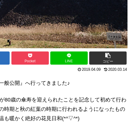
Pocket
LINE
コピー
2019.04.09
2020.03.14
一般公開』へ行ってきました♪
が80歳の傘寿を迎えられたことを記念して初めて行わ
の時期と秋の紅葉の時期に行われるようになったもの
暖かく絶好の花見日和(*^▽^*)