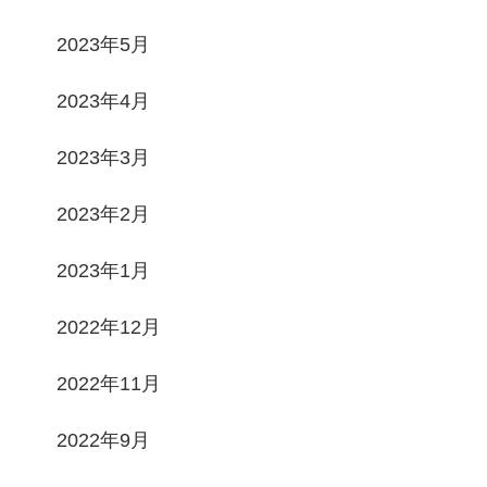
2023年5月
2023年4月
2023年3月
2023年2月
2023年1月
2022年12月
2022年11月
2022年9月