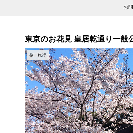
お問
東京のお花見 皇居乾通り一般
桜 旅行