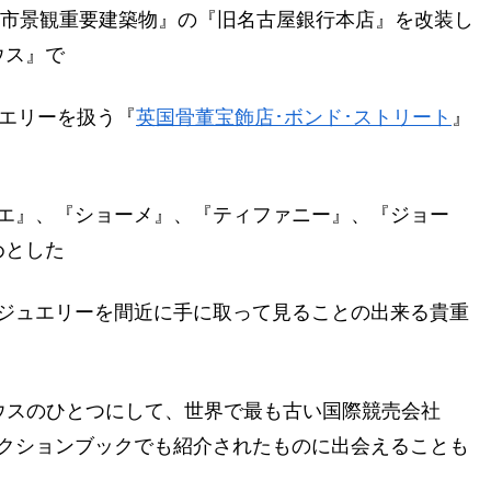
都市景観重要建築物』の『旧名古屋銀行本店』を改装し
ウス』で
ュエリーを扱う『
英国骨董宝飾店･ボンド･ストリート
』
エ』、『ショーメ』、『ティファニー』、『ジョー
めとした
ジュエリーを間近に手に取って見ることの出来る貴重
ウスのひとつにして、世界で最も古い国際競売会社
クションブックでも紹介されたものに出会えることも