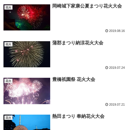
岡崎城下家康公夏まつり花火大会
花火
2019.08.16
蒲郡まつり納涼花火大会
花火
2019.07.24
豊橋祇園祭 花火大会
花火
2019.07.21
熱田まつり 奉納花火大会
花火