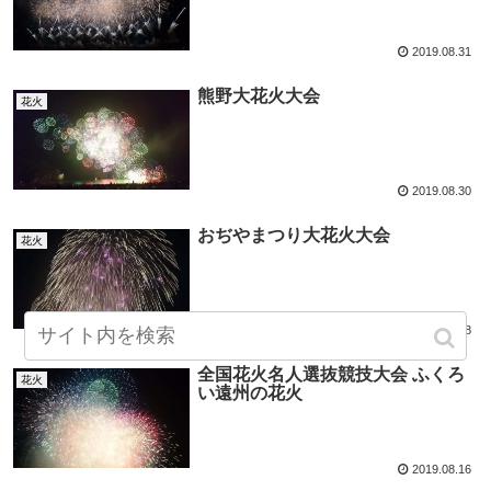
2019.08.31
熊野大花火大会
花火
2019.08.30
おぢやまつり大花火大会
花火
2019.08.28
全国花火名人選抜競技大会 ふくろ
花火
い遠州の花火
2019.08.16