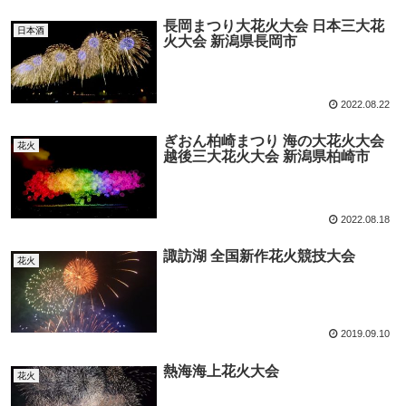
長岡まつり大花火大会 日本三大花
日本酒
火大会 新潟県長岡市
2022.08.22
ぎおん柏崎まつり 海の大花火大会
花火
越後三大花火大会 新潟県柏崎市
2022.08.18
諏訪湖 全国新作花火競技大会
花火
2019.09.10
熱海海上花火大会
花火